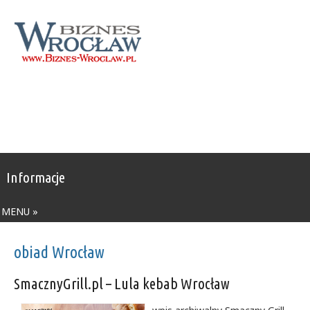
Informacje
MENU »
obiad Wrocław
SmacznyGrill.pl – Lula kebab Wrocław