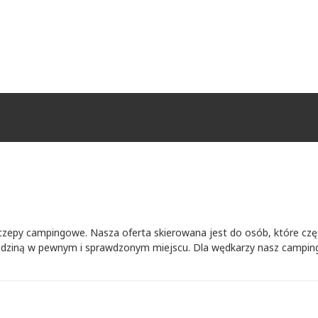
czepy campingowe. Nasza oferta skierowana jest do osób, które cz
rodziną w pewnym i sprawdzonym miejscu. Dla wędkarzy nasz camping 