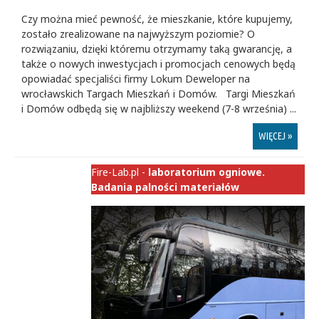
Czy można mieć pewność, że mieszkanie, które kupujemy,
zostało zrealizowane na najwyższym poziomie? O
rozwiązaniu, dzięki któremu otrzymamy taką gwarancję, a
także o nowych inwestycjach i promocjach cenowych będą
opowiadać specjaliści firmy Lokum Deweloper na
wrocławskich Targach Mieszkań i Domów. Targi Mieszkań
i Domów odbędą się w najbliższy weekend (7-8 września) ...
WIĘCEJ »
Fire-Lab.pl -
laboratorium ogniowe.
Badania palności materiałów